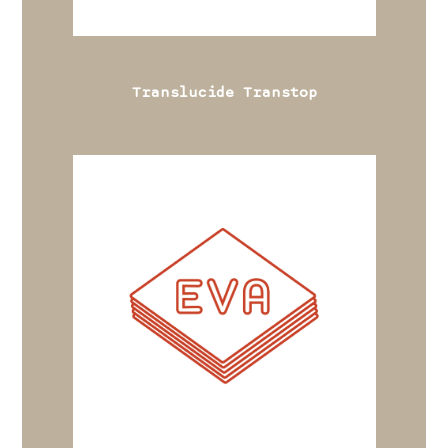
Translucide Transtop